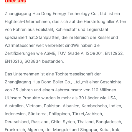
Über uns
Zhangjiagang Hua Dong Energy Technology Co., Ltd. ist ein
Hightech-Unternehmen, das sich auf die Herstellung aller Arten
von Rohren aus Edelstahl, Kohlenstoff und Legierstahl
spezialisiert hat.Stahlplatten, die im Bereich der Kessel und
Wärmetauscher weit verbreitet sindWir haben die
Zertifizierungen wie ASME, TUV, Grade A, ISO9001, EN12952,
EN10216, SO3834 bestanden.
Das Unternehmen ist eine Tochtergesellschaft der
Zhangjiagang Hua Dong Boiler Co., Ltd.,mit einer Geschichte
von 35 Jahren und einem Jahresumsatz von 110 Millionen
UUnsere Produkte wurden in mehr als 30 Länder wie USA,
Australien, Vietnam, Pakistan, Albanien, Kambodscha, Indien,
Indonesien, Südkorea, Philippinen, Türkei,Arabisch,
Deutschland, Russland, Chile, Syrien, Thailand, Bangladesch,
Frankreich, Algerien, der Mongolei und Singapur, Kuba, Irak,