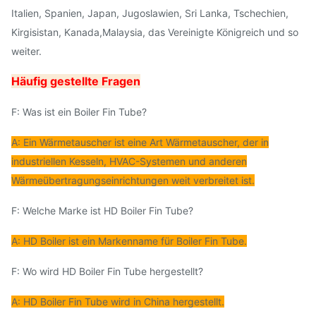
Italien, Spanien, Japan, Jugoslawien, Sri Lanka, Tschechien,
Kirgisistan, Kanada,Malaysia, das Vereinigte Königreich und so
weiter.
Häufig gestellte Fragen
F: Was ist ein Boiler Fin Tube?
A: Ein Wärmetauscher ist eine Art Wärmetauscher, der in
industriellen Kesseln, HVAC-Systemen und anderen
Wärmeübertragungseinrichtungen weit verbreitet ist.
F: Welche Marke ist HD Boiler Fin Tube?
A: HD Boiler ist ein Markenname für Boiler Fin Tube.
F: Wo wird HD Boiler Fin Tube hergestellt?
A: HD Boiler Fin Tube wird in China hergestellt.