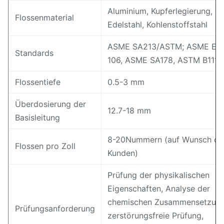
Aluminium, Kupferlegierung,
Flossenmaterial
Edelstahl, Kohlenstoffstahl
ASME SA213/ASTM; ASME EA
Standards
106, ASME SA178, ASTM B1111
Flossentiefe
0.5-3 mm
Überdosierung der
12.7-18 mm
Basisleitung
8-20Nummern (auf Wunsch de
Flossen pro Zoll
Kunden)
Prüfung der physikalischen
Eigenschaften, Analyse der
chemischen Zusammensetzung
Prüfungsanforderung
zerstörungsfreie Prüfung,