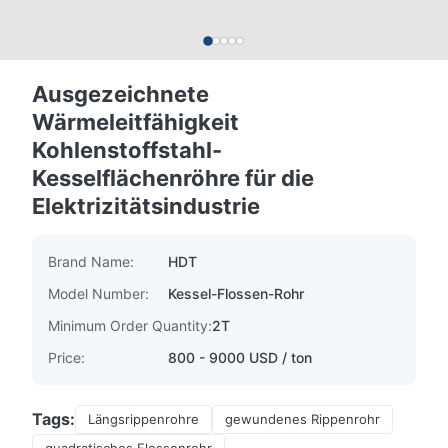
Ausgezeichnete
Wärmeleitfähigkeit
Kohlenstoffstahl-
Kesselflächenröhre für die
Elektrizitätsindustrie
Brand Name:
HDT
Model Number:
Kessel-Flossen-Rohr
Minimum Order Quantity:
2T
Price:
800 - 9000 USD / ton
Tags:
Längsrippenrohre
gewundenes Rippenrohr