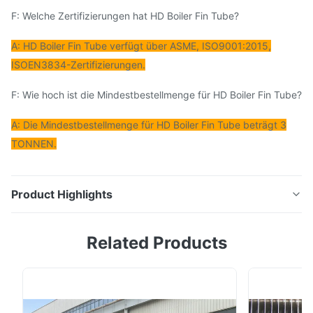
F: Welche Zertifizierungen hat HD Boiler Fin Tube?
A: HD Boiler Fin Tube verfügt über ASME, ISO9001:2015,
ISOEN3834-Zertifizierungen.
F: Wie hoch ist die Mindestbestellmenge für HD Boiler Fin Tube?
A: Die Mindestbestellmenge für HD Boiler Fin Tube beträgt 3
TONNEN.
Product Highlights
Beschreibung des Produkts Das Spiralrohr aus
Related Products
Stahlflossen ist ein hocheffizientes
Wärmeübertragungselement aus hochwertigem Stahl
mit hervorragender Korrosions- und
Verschleißbeständigkeit.Seine einzigartige