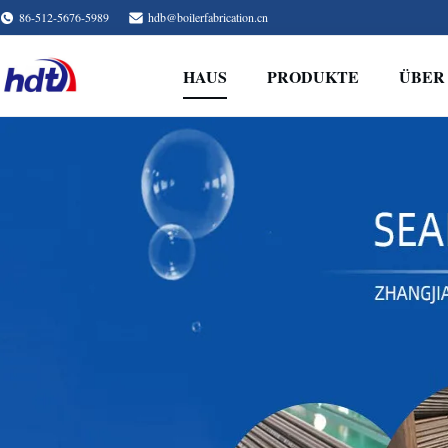
86-512-5676-5989
hdb@boilerfabrication.cn
HAUS
PRODUKTE
ÜBER