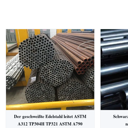
Der geschweißte Edelstahl leitet ASTM
Schwarz
A312 TP304H TP321 ASTM A790
n