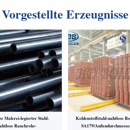
Vorgestellte Erzeugnisse
e Malerei-legierter Stahl-
Kohlenstoffstahl-nahtlose 
ahtlose Rauchrohr-
SA179/Außendurchmesser