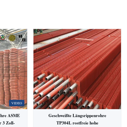
VIDEO
Rohre ASME
Geschweißte Längsrippenrohre
 3 Zoll-
TP304L rostfreie hohe