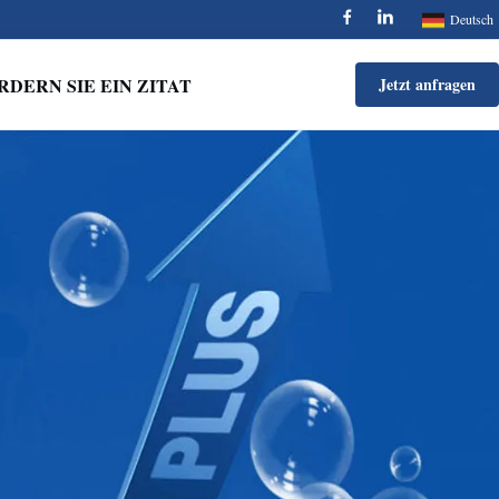
Deutsch
RDERN SIE EIN ZITAT
Jetzt anfragen