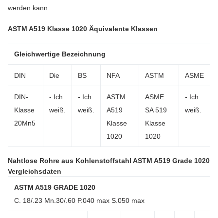
werden kann.
ASTM A519 Klasse 1020 Äquivalente Klassen
Gleichwertige Bezeichnung
DIN
Die
BS
NFA
ASTM
ASME
DIN-
- Ich
- Ich
ASTM
ASME
- Ich
Klasse
weiß.
weiß.
A519
SA 519
weiß.
20Mn5
Klasse
Klasse
1020
1020
Nahtlose Rohre aus Kohlenstoffstahl ASTM A519 Grade 1020
Vergleichsdaten
ASTM A519 GRADE 1020
C. 18/.23 Mn.30/.60 P.040 max S.050 max