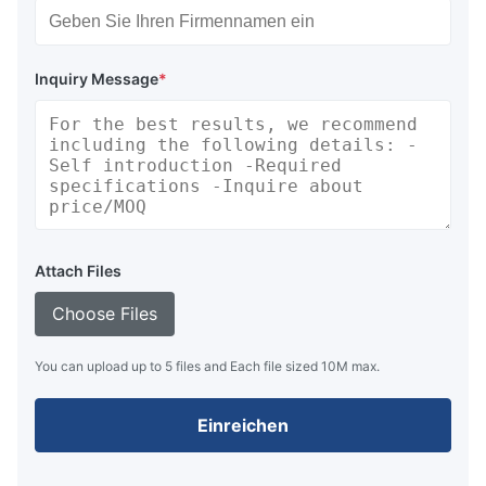
Inquiry Message
*
Attach Files
Choose Files
You can upload up to 5 files and Each file sized 10M max.
Einreichen