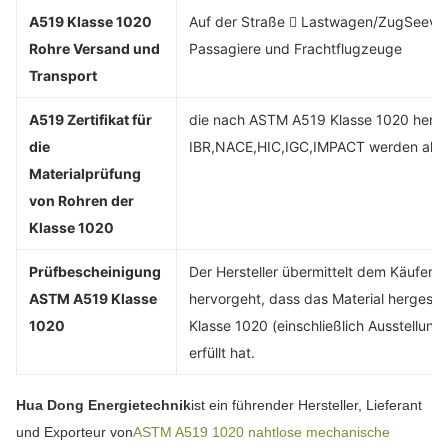
A519 Klasse 1020
Auf der Straße  Lastwagen/ZugSeeverk
Rohre Versand und
Passagiere und Frachtflugzeuge
Transport
A519 Zertifikat für
die nach ASTM A519 Klasse 1020 hergest
die
IBR,NACE,HIC,IGC,IMPACT werden als zu
Materialprüfung
von Rohren der
Klasse 1020
Prüfbescheinigung
Der Hersteller übermittelt dem Käufer 
ASTM A519 Klasse
hervorgeht, dass das Material hergest
1020
Klasse 1020 (einschließlich Ausstellun
erfüllt hat.
Hua Dong Energietechnik
ist ein führender Hersteller, Lieferant
und Exporteur von
ASTM A519 1020 nahtlose mechanische