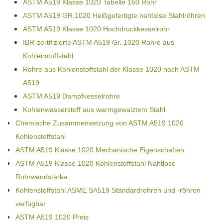
ASTM A519 Klasse 1020 Tabelle 160 Rohr
ASTM A519 GR.1020 Heißgefertigte nahtlose Stahlröhren
ASTM A519 Klasse 1020 Hochdruckkesselrohr
IBR-zertifizierte ASTM A519 Gr. 1020 Rohre aus
Kohlenstoffstahl
Rohre aus Kohlenstoffstahl der Klasse 1020 nach ASTM
A519
ASTM A519 Dampfkesselrohre
Kohlenwasserstoff aus warmgewalztem Stahl
Chemische Zusammensetzung von ASTM A519 1020
Kohlenstoffstahl
ASTM A519 Klasse 1020 Mechanische Eigenschaften
ASTM A519 Klasse 1020 Kohlenstoffstahl Nahtlose
Rohrwandstärke
Kohlenstoffstahl ASME SA519 Standardrohren und -röhren
verfügbar
ASTM A519 1020 Preis