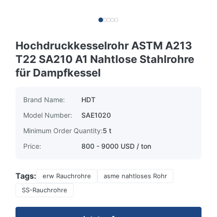
Hochdruckkesselrohr ASTM A213
T22 SA210 A1 Nahtlose Stahlrohre
für Dampfkessel
Brand Name:
HDT
Model Number:
SAE1020
Minimum Order Quantity:
5 t
Price:
800 - 9000 USD / ton
Tags:
erw Rauchrohre
asme nahtloses Rohr
SS-Rauchrohre