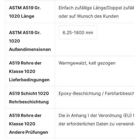
ASTM A519 Gr.
Einfach zufällige Länge/Doppel zufälli
1020 Länge
oder auf Wunsch des Kunden
ASTM A519 Gr.
6.25-1800 mm
1020
Außendimensionen
A519 Rohre der
Warmgewalzt, kalt gezogen
Klasse 1020
Lieferbedingungen
A519 Schicht 1020
Epoxy-Beschichtung / Farbfarbbeschic
Rohrbeschichtung
A519 Rohre der
Die in Anhang I der Verordnung (EU) Nr.
Klasse 1020
der erforderlichen Daten zu verwenden
Andere Prüfungen