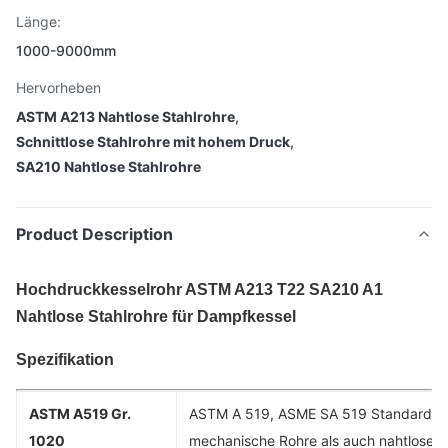
Länge:
1000-9000mm
Hervorheben
ASTM A213 Nahtlose Stahlrohre
,
Schnittlose Stahlrohre mit hohem Druck
,
SA210 Nahtlose Stahlrohre
Product Description
Hochdruckkesselrohr ASTM A213 T22 SA210 A1
Nahtlose Stahlrohre für Dampfkessel
Spezifikation
ASTM A519 Gr.
ASTM A 519, ASME SA 519 Standardspez
1020
mechanische Rohre als auch nahtlose k