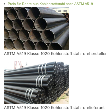
Preis für Rohre aus Kohlenstoffstahl nach ASTM A519
ASTM A519 Klasse 1020 Kohlenstoffstahlrohrhersteller
ASTM A519 Klasse 1020 Kohlenstoffstahlrohrlieferant