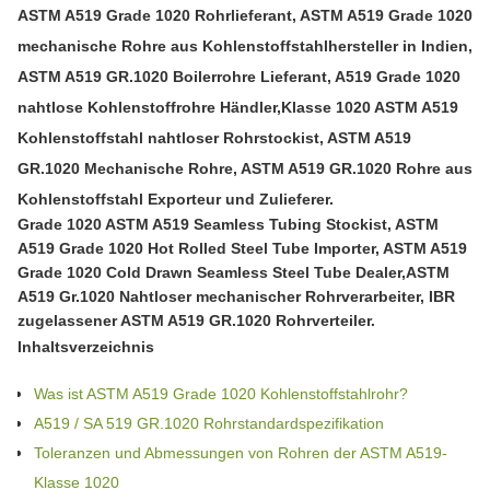
ASTM A519 Grade 1020 Rohrlieferant, ASTM A519 Grade 1020
mechanische Rohre aus Kohlenstoffstahlhersteller in Indien,
ASTM A519 GR.1020 Boilerrohre Lieferant, A519 Grade 1020
nahtlose Kohlenstoffrohre Händler,Klasse 1020 ASTM A519
Kohlenstoffstahl nahtloser Rohrstockist, ASTM A519
GR.1020 Mechanische Rohre, ASTM A519 GR.1020 Rohre aus
Kohlenstoffstahl Exporteur und Zulieferer.
Grade 1020 ASTM A519 Seamless Tubing Stockist, ASTM
A519 Grade 1020 Hot Rolled Steel Tube Importer, ASTM A519
Grade 1020 Cold Drawn Seamless Steel Tube Dealer,ASTM
A519 Gr.1020 Nahtloser mechanischer Rohrverarbeiter, IBR
zugelassener ASTM A519 GR.1020 Rohrverteiler.
Inhaltsverzeichnis
Was ist ASTM A519 Grade 1020 Kohlenstoffstahlrohr?
A519 / SA 519 GR.1020 Rohrstandardspezifikation
Toleranzen und Abmessungen von Rohren der ASTM A519-
Klasse 1020