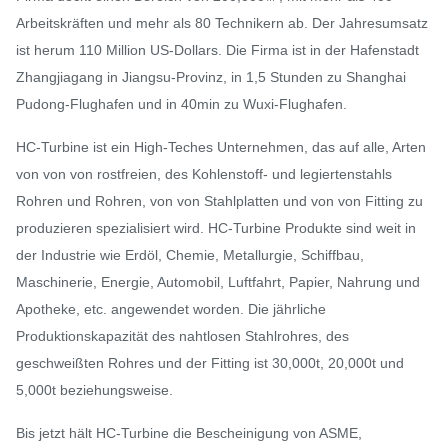
Arbeitskräften und mehr als 80 Technikern ab. Der Jahresumsatz
ist herum 110 Million US-Dollars. Die Firma ist in der Hafenstadt
Zhangjiagang in Jiangsu-Provinz, in 1,5 Stunden zu Shanghai
Pudong-Flughafen und in 40min zu Wuxi-Flughafen.
HC-Turbine ist ein High-Teches Unternehmen, das auf alle, Arten
von von von rostfreien, des Kohlenstoff- und legiertenstahls
Rohren und Rohren, von von Stahlplatten und von von Fitting zu
produzieren spezialisiert wird. HC-Turbine Produkte sind weit in
der Industrie wie Erdöl, Chemie, Metallurgie, Schiffbau,
Maschinerie, Energie, Automobil, Luftfahrt, Papier, Nahrung und
Apotheke, etc. angewendet worden. Die jährliche
Produktionskapazität des nahtlosen Stahlrohres, des
geschweißten Rohres und der Fitting ist 30,000t, 20,000t und
5,000t beziehungsweise.
Bis jetzt hält HC-Turbine die Bescheinigung von ASME,