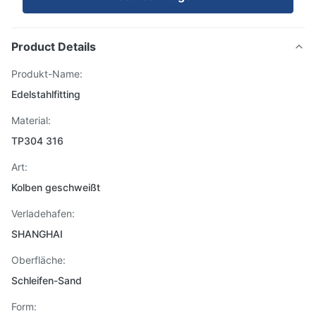
Product Details
Produkt-Name:
Edelstahlfitting
Material:
TP304 316
Art:
Kolben geschweißt
Verladehafen:
SHANGHAI
Oberfläche:
Schleifen-Sand
Form: