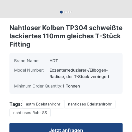
Nahtloser Kolben TP304 schweißte
lackiertes 110mm gleiches T-Stück
Fitting
Brand Name:
HDT
Model Number:
Exzenterreduzierer-/Ellbogen-
Radius/, der T-Stück verringert
Minimum Order Quantity:
1 Tonnen
Tags:
astm Edelstahlrohr
nahtloses Edelstahlrohr
nahtloses Rohr SS
Jetzt anfragen