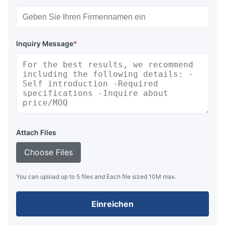
Inquiry Message
*
Attach Files
Choose Files
You can upload up to 5 files and Each file sized 10M max.
Einreichen