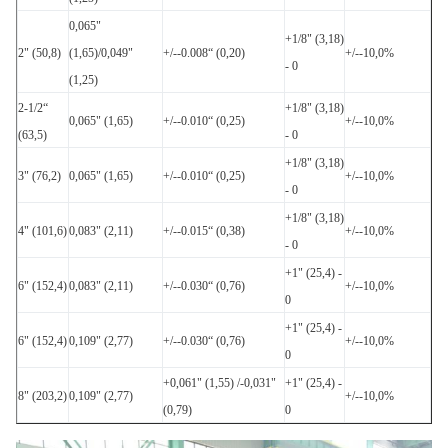
0,065"
+1/8" (3,18)
2" (50,8)
(1,65)/0,049"
+/--0.008“ (0,20)
+/--10,0%
- 0
(1,25)
2-1/2“
+1/8" (3,18)
0,065" (1,65)
+/--0.010“ (0,25)
+/--10,0%
(63,5)
- 0
+1/8" (3,18)
3" (76,2)
0,065" (1,65)
+/--0.010“ (0,25)
+/--10,0%
- 0
+1/8" (3,18)
4" (101,6)
0,083" (2,11)
+/--0.015“ (0,38)
+/--10,0%
- 0
+1" (25,4) -
6" (152,4)
0,083" (2,11)
+/--0.030“ (0,76)
+/--10,0%
0
+1" (25,4) -
6" (152,4)
0,109" (2,77)
+/--0.030“ (0,76)
+/--10,0%
0
+0,061" (1,55) /-0,031"
+1" (25,4) -
8" (203,2)
0,109" (2,77)
+/--10,0%
(0,79)
0