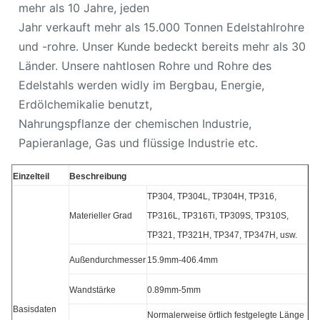
mehr als 10 Jahre, jeden
Jahr verkauft mehr als 15.000 Tonnen Edelstahlrohre
und -rohre. Unser Kunde bedeckt bereits mehr als 30
Länder. Unsere nahtlosen Rohre und Rohre des
Edelstahls werden widly im Bergbau, Energie,
Erdölchemikalie benutzt,
Nahrungspflanze der chemischen Industrie,
Papieranlage, Gas und flüssige Industrie etc.
Einzelteil
Beschreibung
TP304, TP304L, TP304H, TP316,
Materieller Grad
TP316L, TP316Ti, TP309S, TP310S,
TP321, TP321H, TP347, TP347H, usw.
Außendurchmesser
15.9mm-406.4mm
Wandstärke
0.89mm-5mm
Basisdaten
Normalerweise örtlich festgelegte Länge