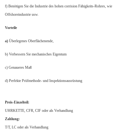
f) Benötigen Sie die Industrie des hohen corrision Fähigkeits-Rohres, wie
Offshoreindustrie usw.
Vorteile
a)
Überlegenes Oberflächenende,
b) Verbessern Sie mechanisches Eigentum
c) Genaueres Maß
d) Perfekte Prüfmethode- und Inspektionsausrüstung
Preis-Einzelteil:
UHRKETTE, CFR, CIF oder als Verhandlung
Zahlung:
T/T, LC oder als Verhandlung