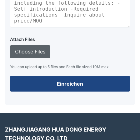
Attach Files
Choose Files
You can upload up to 5 files and Each file sized 10M max.
Einreichen
ZHANGJIAGANG HUA DONG ENERGY
TECHNOLOGY CO.,LTD