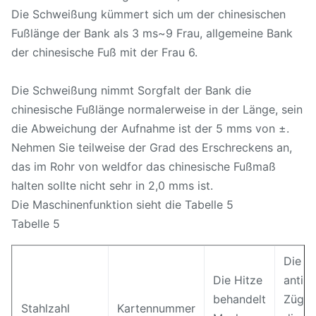
Die Schweißung kümmert sich um der chinesischen
Fußlänge der Bank als 3 ms~9 Frau, allgemeine Bank
der chinesische Fuß mit der Frau 6.
Die Schweißung nimmt Sorgfalt der Bank die
chinesische Fußlänge normalerweise in der Länge, sein
die Abweichung der Aufnahme ist der 5 mms von ±.
Nehmen Sie teilweise der Grad des Erschreckens an,
das im Rohr von weldfor das chinesische Fußmaß
halten sollte nicht sehr in 2,0 mms ist.
Die Maschinenfunktion sieht die Tabelle 5
Tabelle 5
Die
Die Hitze
anti-
behandelt
Züge
Stahlzahl
Kartennummer