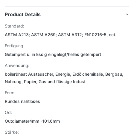
Product Details
Standard:
ASTM A213; ASTM A269; ASTM A312; EN10216-5, ect.
Fertigung:
Getempert u. in Essig eingelegt/helles getempert
Anwendung:
boiler&heat Austauscher, Energie, Erdölchemikalie, Bergbau,
Nahrung, Papier, Gas und flüssige Indust
Form:
Rundes nahtloses
Od:
Outdiameter4mm -101.6mm
Stärke: