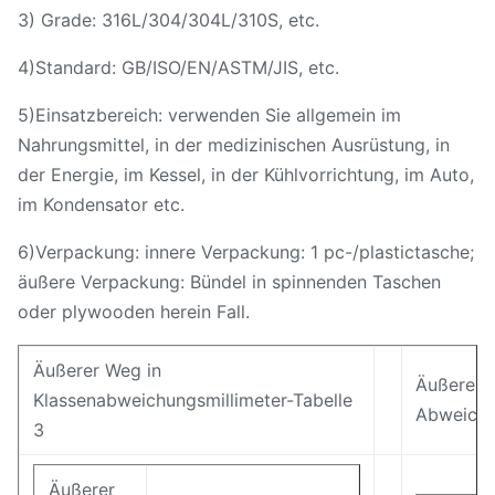
3) Grade: 316L/304/304L/310S, etc.
4)Standard: GB/ISO/EN/ASTM/JIS, etc.
5)Einsatzbereich: verwenden Sie allgemein im
Nahrungsmittel, in der medizinischen Ausrüstung, in
der Energie, im Kessel, in der Kühlvorrichtung, im Auto,
im Kondensator etc.
6)Verpackung: innere Verpackung: 1 pc-/plastictasche;
äußere Verpackung: Bündel in spinnenden Taschen
oder plywooden herein Fall.
Äußerer Weg in
Äußere We
Klassenabweichungsmillimeter-Tabelle
Abweichu
3
Äußerer