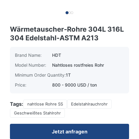
Wärmetauscher-Rohre 304L 316L
304 Edelstahl-ASTM A213
Brand Name:
HDT
Model Number:
Nahtloses rostfreies Rohr
Minimum Order Quantity:
1T
Price:
800 - 9000 USD / ton
Tags:
nahtlose Rohre SS
Edelstahlrauchrohr
Geschweißtes Stahlrohr
Jetzt anfragen