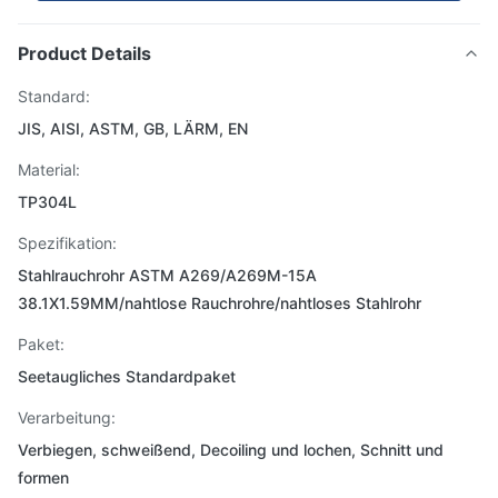
Product Details
Standard:
JIS, AISI, ASTM, GB, LÄRM, EN
Material:
TP304L
Spezifikation:
Stahlrauchrohr ASTM A269/A269M-15A
38.1X1.59MM/nahtlose Rauchrohre/nahtloses Stahlrohr
Paket:
Seetaugliches Standardpaket
Verarbeitung:
Verbiegen, schweißend, Decoiling und lochen, Schnitt und
formen