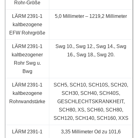
Rohr-Größe
LÄRM 2391-1
5,0 Millimeter – 1219,2 Millimeter
kaltbezogene
EFW Rohrgröße
LÄRM 2391-1
Swg 10., Swg 12., Swg 14., Swg
kaltbezogener
16., Swg 18., Swg 20.
Rohr Swg u.
Bwg
LÄRM 2391-1
SCH5, SCH10, SCH10S, SCH20,
kaltbezogene
SCH30, SCH40, SCH40S,
Rohrwandstärke
GESCHLECHTSKRANKHEIT,
SCH80, XS, SCH60, SCH80,
SCH120, SCH140, SCH160, XXS
LÄRM 2391-1
3,35 Millimeter Od zu 101,6