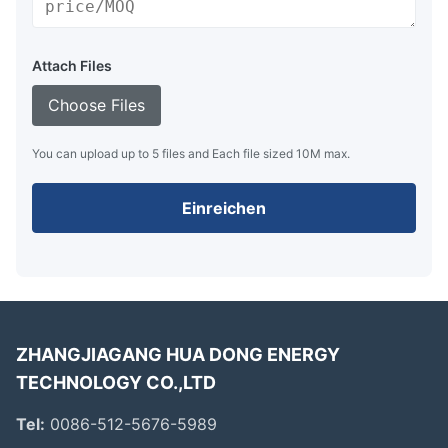
Attach Files
Choose Files
You can upload up to 5 files and Each file sized 10M max.
Einreichen
ZHANGJIAGANG HUA DONG ENERGY
TECHNOLOGY CO.,LTD
Tel:
0086-512-5676-5989