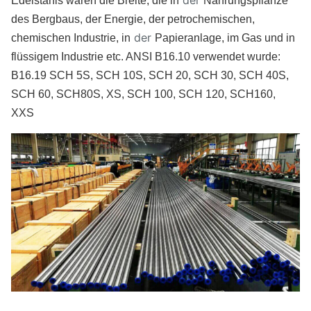
der
Edelstahls waren die Breite, die in
Nahrungspflanze
des Bergbaus, der Energie, der petrochemischen,
der
chemischen Industrie, in
Papieranlage, im Gas und in
flüssigem Industrie etc. ANSI
B16.10 verwendet wurde:
B16.19 SCH 5S, SCH 10S, SCH 20, SCH 30, SCH 40S,
SCH 60, SCH80S, XS, SCH 100, SCH 120, SCH160,
XXS