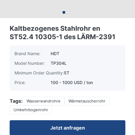
Kaltbezogenes Stahlrohr en
ST52.4 10305-1 des LÄRM-2391
Brand Name:
HDT
Model Number:
TP304L
Minimum Order Quantity:
5T
Price:
100 - 1000 USD / ton
Tags:
Wasserwandrohre
Wärmetauscherrohr
Umkehrbogenrohr
Jetzt anfragen