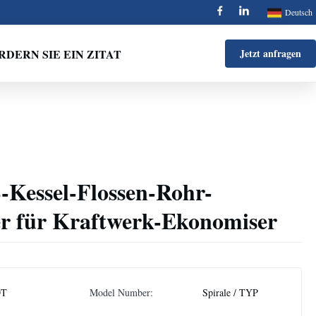
Deutsch
RDERN SIE EIN ZITAT
Jetzt anfragen
-Kessel-Flossen-Rohr-
r für Kraftwerk-Ekonomiser
DT
Model Number:
Spirale / TYP