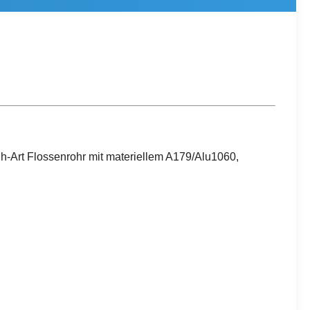
h-Art Flossenrohr mit materiellem A179/Alu1060,