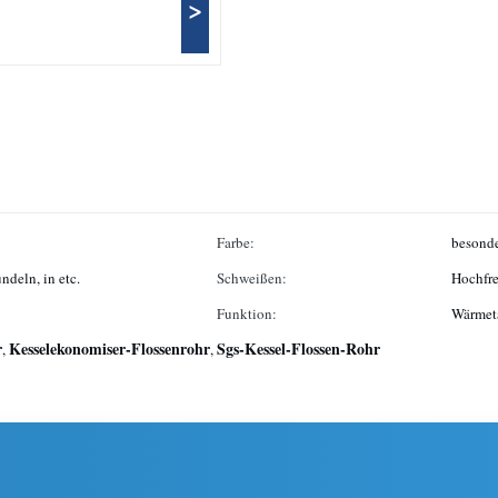
>
Farbe:
besonde
ndeln, in etc.
Schweißen:
Hochfr
Funktion:
Wärmet
r
Kesselekonomiser-Flossenrohr
Sgs-Kessel-Flossen-Rohr
,
,