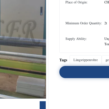
Place of Origin:
CH
Minimum Order Quantity:
2t
Supply Ability:
Un
To
Tags
Längsrippenrohre
ge