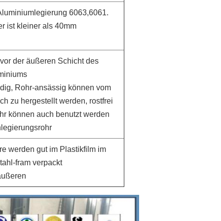
Aluminiumlegierung 6063,6061.
 ist kleiner als 40mm
vor der äußeren Schicht des
miniums
ndig, Rohr-ansässig können vom
ch zu hergestellt werden, rostfrei
ohr können auch benutzt werden
nlegierungsrohr
e werden gut im Plastikfilm im
tahl-fram verpackt
äußeren