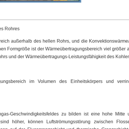
es Rohres
eich außerhalb des hellen Rohrs, und die Konvektionswärme
chen Formgröße ist der Wärmeübertragungsbereich viel größer a
hrs und der Wärmeübertragungs-Leistungsfähigkeit des Kohlenr
ungsbereich im Volumen des Einheitskörpers und verr
as-Geschwindigkeitsfeldes zu bilden ist eine hohe Mitte 
t sind höher, können Luftströmungsstörung zwischen Flos