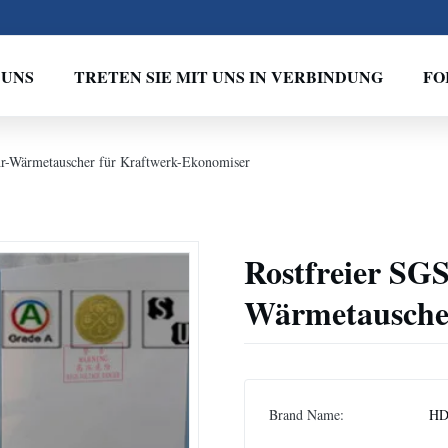
 UNS
TRETEN SIE MIT UNS IN VERBINDUNG
FO
hr-Wärmetauscher für Kraftwerk-Ekonomiser
Rostfreier SGS
Wärmetausche
Brand Name:
H