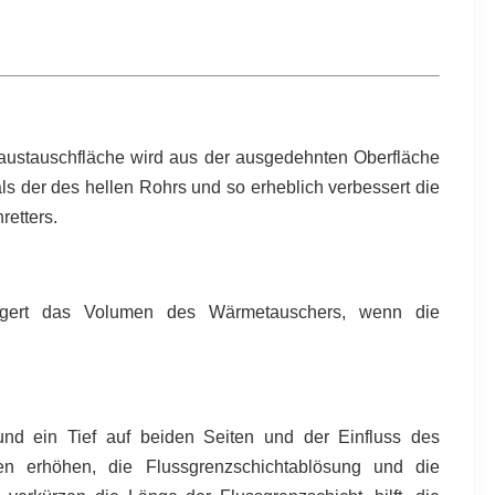
austauschfläche wird aus der ausgedehnten Oberfläche
ls der des hellen Rohrs und so erheblich verbessert die
etters.
ingert das Volumen des Wärmetauschers, wenn die
und ein Tief auf beiden Seiten und der Einfluss des
sen erhöhen, die Flussgrenzschichtablösung und die