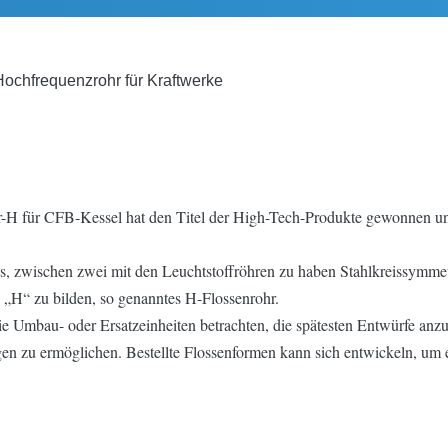
ochfrequenzrohr für Kraftwerke
 für CFB-Kessel hat den Titel der High-Tech-Produkte gewonnen und
 es, zwischen zwei mit den Leuchtstoffröhren zu haben Stahlkreissymm
 „H“ zu bilden, so genanntes H-Flossenrohr.
Umbau- oder Ersatzeinheiten betrachten, die spätesten Entwürfe anzu
gen zu ermöglichen. Bestellte Flossenformen kann sich entwickeln, u