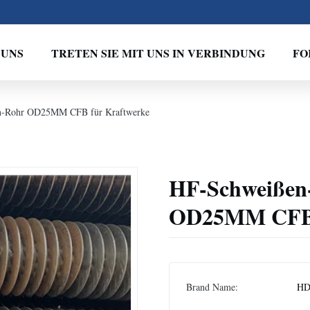
 UNS
TRETEN SIE MIT UNS IN VERBINDUNG
FO
en-Rohr OD25MM CFB für Kraftwerke
HF-Schweißen-
OD25MM CFB 
Brand Name:
H