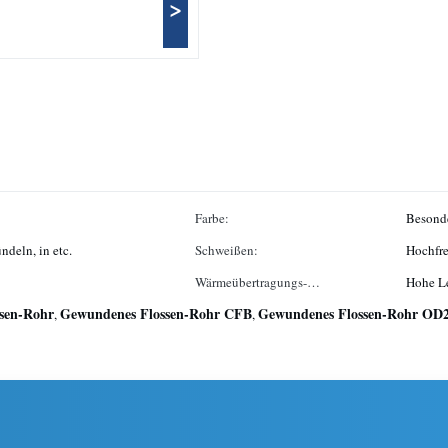
>
Farbe:
Besonde
ndeln, in etc.
Schweißen:
Hochfr
Wärmeübertragungs-
Hohe Le
sen-Rohr
Gewundenes Flossen-Rohr CFB
Leistungsfähigkeit:
Gewundenes Flossen-Rohr O
,
,