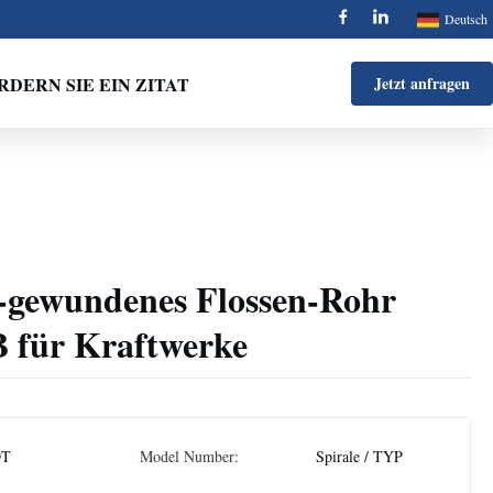
Deutsch
RDERN SIE EIN ZITAT
Jetzt anfragen
gewundenes Flossen-Rohr
für Kraftwerke
DT
Model Number:
Spirale / TYP