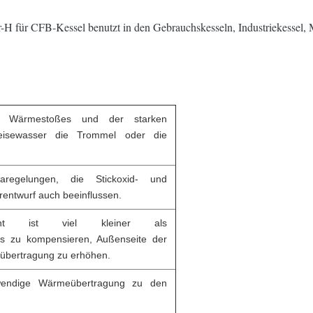
für CFB-Kessel benutzt in den Gebrauchskesseln, Industriekessel, M
es Wärmestoßes und der starken
eisewasser die Trommel oder die
egelungen, die Stickoxid- und
entwurf auch beeinflussen.
izient ist viel kleiner als
es zu kompensieren, Außenseite der
eübertragung zu erhöhen.
twendige Wärmeübertragung zu den