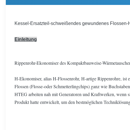
Kessel-Ersatzteil-schweißendes gewundenes Flossen-H
Einleitung
Rippenrohr-Ekonomiser des Kompaktbauweise-Wärmetauscher-H
H-Ekonomiser, alias H-Flossenrohr, H-artige Rippenrohre, ist
Flossen (Flosse-oder Schmetterlingchips) ganz wie Buchstaben
HTEG arbeiten nah mit Generatoren und Kraftwerken, wenn sie 
Produkt hatte entwickelt, um den bestmöglichen Techniklösun