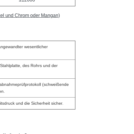
ickel und Chrom oder Mangan)
angewandter wesentlicher
Stahlplatte, des Rohrs und der
tabnahmeprüfprotokoll (schweißende
en.
tsdruck und die Sicherheit sicher.