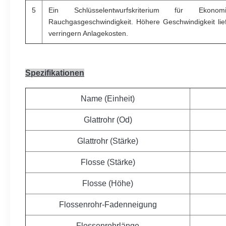
5
Ein Schlüsselentwurfskriterium für Ekon
Rauchgasgeschwindigkeit. Höhere Geschwindigkeit li
verringern Anlagekosten.
Spezifikationen
Name (Einheit)
Glattrohr (Od)
Glattrohr (Stärke)
Flosse (Stärke)
Flosse (Höhe)
Flossenrohr-Fadenneigung
Flossenrohrlänge