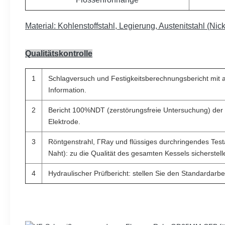
Material: Kohlenstoffstahl, Legierung, Austenitstahl (N
Qualitätskontrolle
1
Schlagversuch und Festigkeitsberechnungsbericht mit 
Information.
2
Bericht 100%NDT (zerstörungsfreie Untersuchung) der 
Elektrode.
3
Röntgenstrahl, ΓRay und flüssiges durchringendes Tes
Naht): zu die Qualität des gesamten Kessels sicherstell
4
Hydraulischer Prüfbericht: stellen Sie den Standardarbei