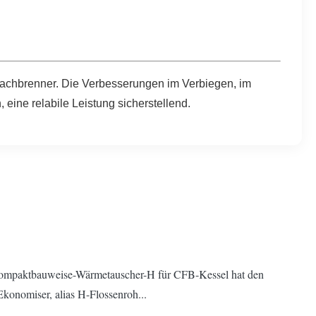
nachbrenner. Die Verbesserungen im Verbiegen, im
eine relabile Leistung sicherstellend
.
 Kompaktbauweise-Wärmetauscher-H für CFB-Kessel hat den
konomiser, alias H-Flossenroh...