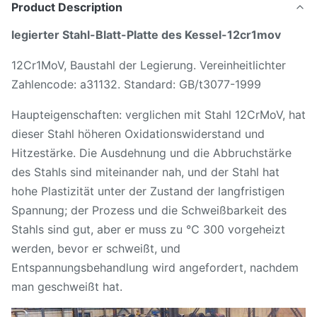
Product Description
legierter Stahl-Blatt-Platte des Kessel-12cr1mov
12Cr1MoV, Baustahl der Legierung. Vereinheitlichter
Zahlencode: a31132. Standard: GB/t3077-1999
Haupteigenschaften: verglichen mit Stahl 12CrMoV, hat
dieser Stahl höheren Oxidationswiderstand und
Hitzestärke. Die Ausdehnung und die Abbruchstärke
des Stahls sind miteinander nah, und der Stahl hat
hohe Plastizität unter der Zustand der langfristigen
Spannung; der Prozess und die Schweißbarkeit des
Stahls sind gut, aber er muss zu ℃ 300 vorgeheizt
werden, bevor er schweißt, und
Entspannungsbehandlung wird angefordert, nachdem
man geschweißt hat.