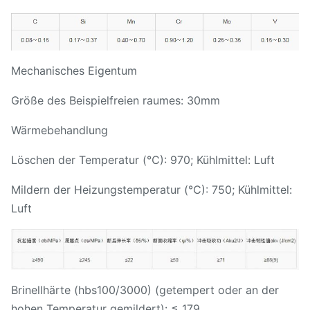
Mechanisches Eigentum
Größe des Beispielfreien raumes: 30mm
Wärmebehandlung
Löschen der Temperatur (℃): 970; Kühlmittel: Luft
Mildern der Heizungstemperatur (℃): 750; Kühlmittel:
Luft
Brinellhärte (hbs100/3000) (getempert oder an der
hohen Temperatur gemildert): ≤ 179