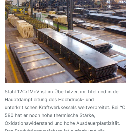
Stahl 12Cr1MoV ist im Überhitzer, im Titel und in der
Hauptdampfleitung des Hochdruck- und
unterkritischen Kraftwerkkessels weitverbreitet. Bei ℃
580 hat er noch hohe thermische Stärke,
Oxidationswiderstand und hohe Ausdauerplastizität.
Das Produktionsverfahren ist einfach und die