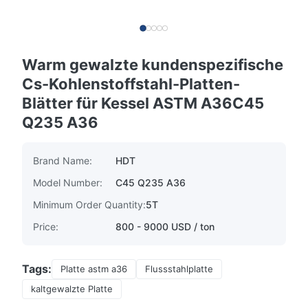
Warm gewalzte kundenspezifische
Cs-Kohlenstoffstahl-Platten-
Blätter für Kessel ASTM A36C45
Q235 A36
Brand Name:
HDT
Model Number:
C45 Q235 A36
Minimum Order Quantity:
5T
Price:
800 - 9000 USD / ton
Tags:
Platte astm a36
Flussstahlplatte
kaltgewalzte Platte