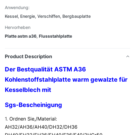
Anwendung:
Kessel, Energie, Verschiffen, Bergbauplatte
Hervorheben
Platte astm a36
,
Flussstahlplatte
Product Description
Der Bestqualität ASTM A36
Kohlenstoffstahlplatte warm gewalzte für
Kesselblech mit
Sgs-Bescheinigung
1.
Ordnen Sie,/Material:
AH32/AH36/AH40/DH32/DH36