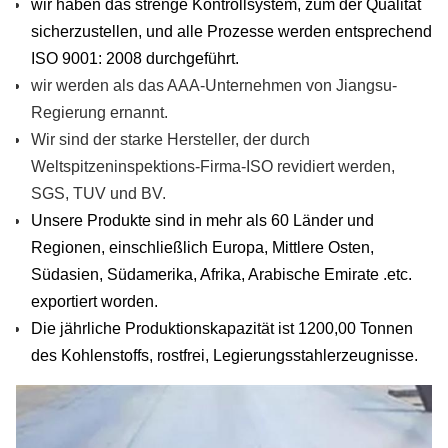
wir haben das strenge Kontrollsystem, zum der Qualität
sicherzustellen, und alle Prozesse werden entsprechend
ISO 9001: 2008 durchgeführt.
wir werden als das AAA-Unternehmen von Jiangsu-
Regierung ernannt.
Wir sind der starke Hersteller, der durch
Weltspitzeninspektions-Firma-ISO revidiert werden,
SGS, TUV und BV.
Unsere Produkte sind in mehr als 60 Länder und
Regionen, einschließlich Europa, Mittlere Osten,
Südasien, Südamerika, Afrika, Arabische Emirate .etc.
exportiert worden.
Die jährliche Produktionskapazität ist 1200,00 Tonnen
des Kohlenstoffs, rostfrei, Legierungsstahlerzeugnisse.