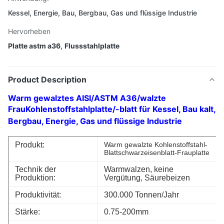
Kessel, Energie, Bau, Bergbau, Gas und flüssige Industrie
Hervorheben
Platte astm a36
,
Flussstahlplatte
Product Description
Warm gewalztes AISI/ASTM A36/walzte
FrauKohlenstoffstahlplatte/-blatt für Kessel, Bau kalt,
Bergbau, Energie, Gas und flüssige Industrie
Produkt:
Warm gewalzte Kohlenstoffstahl-
Blattschwarzeisenblatt-Frauplatte
Technik der
Warmwalzen, keine
Produktion:
Vergütung, Säurebeizen
Produktivität:
300.000 Tonnen/Jahr
Stärke:
0.75-200mm