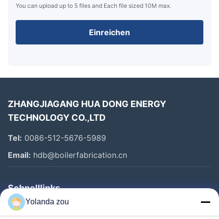
You can upload up to 5 files and Each file sized 10M max.
Einreichen
ZHANGJIAGANG HUA DONG ENERGY
TECHNOLOGY CO.,LTD
Tel:
0086-512-5676-5989
Email:
hdb@boilerfabrication.cn
Schnelllinks
Yolanda zou
Haus