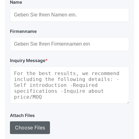
Name
Firmenname
Inquiry Message
*
Attach Files
Choose Files