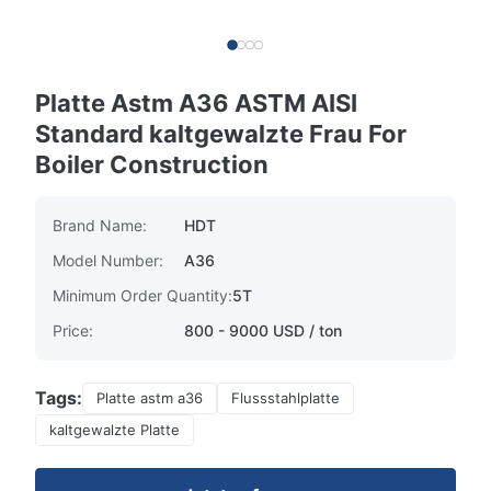
Platte Astm A36 ASTM AISI
Standard kaltgewalzte Frau For
Boiler Construction
Brand Name:
HDT
Model Number:
A36
Minimum Order Quantity:
5T
Price:
800 - 9000 USD / ton
Tags:
Platte astm a36
Flussstahlplatte
kaltgewalzte Platte