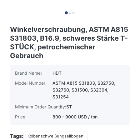
Winkelverschraubung, ASTM A815
S31803, B16.9, schweres Stärke T-
STÜCK, petrochemischer
Gebrauch
Brand Name:
HDT
Model Number:
ASTM A815 S31803, S32750,
S32760, S31500, S32304,
S31254
Minimum Order Quantity:
5T
Price:
800 - 9000 USD / ton
Tags:
Kolbenschweißungsellbogen