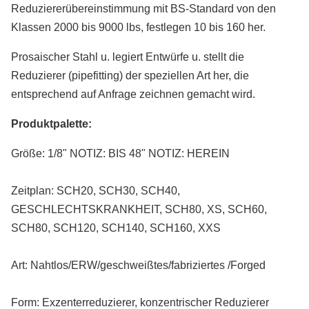
Reduziererübereinstimmung mit BS-Standard von den
Klassen 2000 bis 9000 lbs, festlegen 10 bis 160 her.
Prosaischer Stahl u. legiert Entwürfe u. stellt die
Reduzierer (pipefitting) der speziellen Art her, die
entsprechend auf Anfrage zeichnen gemacht wird.
Produktpalette:
Größe: 1/8" NOTIZ: BIS 48" NOTIZ: HEREIN
Zeitplan: SCH20, SCH30, SCH40,
GESCHLECHTSKRANKHEIT, SCH80, XS, SCH60,
SCH80, SCH120, SCH140, SCH160, XXS
Art: Nahtlos/ERW/geschweißtes/fabriziertes /Forged
Form: Exzenterreduzierer, konzentrischer Reduzierer