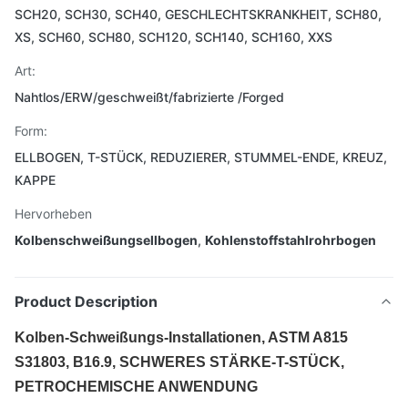
SCH20, SCH30, SCH40, GESCHLECHTSKRANKHEIT, SCH80,
XS, SCH60, SCH80, SCH120, SCH140, SCH160, XXS
Art:
Nahtlos/ERW/geschweißt/fabrizierte /Forged
Form:
ELLBOGEN, T-STÜCK, REDUZIERER, STUMMEL-ENDE, KREUZ,
KAPPE
Hervorheben
Kolbenschweißungsellbogen
,
Kohlenstoffstahlrohrbogen
Product Description
Kolben-Schweißungs-Installationen, ASTM A815
S31803, B16.9, SCHWERES STÄRKE-T-STÜCK,
PETROCHEMISCHE ANWENDUNG