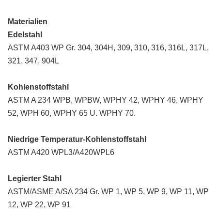
Materialien
Edelstahl
ASTM A403 WP Gr. 304, 304H, 309, 310, 316, 316L, 317L,
321, 347, 904L
Kohlenstoffstahl
ASTM A 234 WPB, WPBW, WPHY 42, WPHY 46, WPHY
52, WPH 60, WPHY 65 U. WPHY 70.
Niedrige Temperatur-Kohlenstoffstahl
ASTM A420 WPL3/A420WPL6
Legierter Stahl
ASTM/ASME A/SA 234 Gr. WP 1, WP 5, WP 9, WP 11, WP
12, WP 22, WP 91