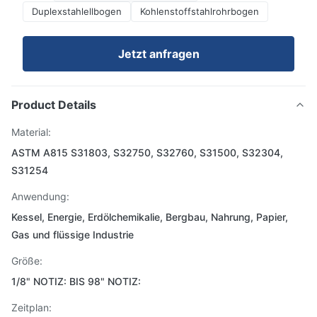
Duplexstahlellbogen
Kohlenstoffstahlrohrbogen
Jetzt anfragen
Product Details
Material:
ASTM A815 S31803, S32750, S32760, S31500, S32304,
S31254
Anwendung:
Kessel, Energie, Erdölchemikalie, Bergbau, Nahrung, Papier,
Gas und flüssige Industrie
Größe:
1/8" NOTIZ: BIS 98" NOTIZ:
Zeitplan: