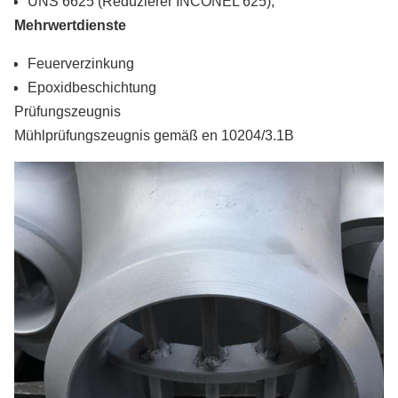
UNS 6625 (Reduzierer INCONEL 625),
Mehrwertdienste
Feuerverzinkung
Epoxidbeschichtung
Prüfungszeugnis
Mühlprüfungszeugnis gemäß en 10204/3.1B