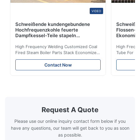
VIDEO
Schweißende kundengebundene
Schweiße
Hochfrequenzkohle feuerte
Flossen-H
Dampfkessel-Teile stapeln
Ekonomis
Ekonomiser-Spule ab
High Frequency Welding Customized Coal
High Freque
Fired Steam Boiler Parts Stack Economizer
Tube For Ec
Coil Boiler economizer Boiler Economizer is
economizer 
the energy improving device that helps to
energy impr
Contact Now
reduce the cost of operation by saving the
reduce the 
fuel. The economizer in Boiler tends to
fuel. The ec
make the system more energy efficient. In
make the sy
boilers, economizers are generally
boilers, ec
designed to exchange heat with the fluid,
designed to
generally water. The exhaust from the
generally w
boilers is generally in the temperature
boilers is g
Request A Quote
range of 200°C – 250°C, so there
range of 20
huge
Please use our online inquiry contact form below if you
have any questions, our team will get back to you as soon
as possible.