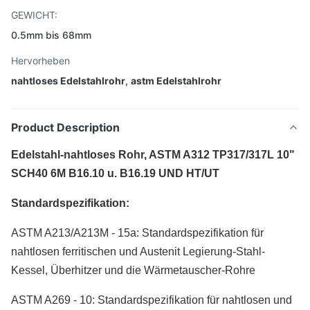
GEWICHT:
0.5mm bis 68mm
Hervorheben
nahtloses Edelstahlrohr
,
astm Edelstahlrohr
Product Description
Edelstahl-nahtloses Rohr, ASTM A312 TP317/317L 10"
SCH40 6M B16.10 u. B16.19 UND HT/UT
Standardspezifikation:
ASTM A213/A213M - 15a: Standardspezifikation für
nahtlosen ferritischen und Austenit Legierung-Stahl-
Kessel, Überhitzer und die Wärmetauscher-Rohre
ASTM A269 - 10: Standardspezifikation für nahtlosen und