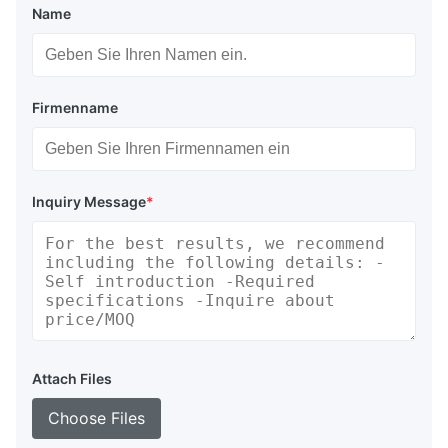
Name
Firmenname
Inquiry Message
*
Attach Files
Choose Files