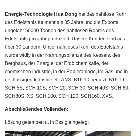
Energie-Technologie Hua Dong
hat das nahtlose Rohr
des Edelstahls für mehr als 35 Jahre und die Exporte
ungefähr 50000 Tonnen des nahtlosen Rohres des
Edelstahls pro Jahr produziert. Unsere Kunden sind aus
über 30 Ländern. Unser nahtloses Rohr des Edelstahls
wurde widly in
der
Nahrungspflanze des Kessels, des
Bergbaus, der Energie, der Erdölchemikalie, der
chemischen Industrie, in
der
Papieranlage, im Gas und in
der
flüssigen Industrie etc.ANSI B16.10 benutzt: B16.19
SCH 5S, SCH 10S, SCH 20, SCH 30, SCH 40S, SCH 60,
SCH80S, XS, SCH 100, SCH 120, SCH160, XXS.
Abschließendes Vollenden:
Lösung getempert u. in Essig eingelegt