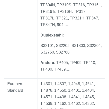
TP304N, TP310S, TP316, TP316L,
TP316Ti, TP316H, TP317,
TP317L, TP321, TP321H, TP347,
TP347H, 904L…
Duplexstahl:
S32101, S32205, S31803, S32304,
S32750, S32760
Andere:
TP405, TP409, TP410,
TP430, TP439,…
Europen-
1,4301, 1,4307, 1,4948, 1,4541,
Standard
1,4878, 1,4550, 1,4401, 1,4404,
1,4571, 1,4438, 1,4841, 1,4845,
1,4539, 1,4162, 1,4462, 1,4362,