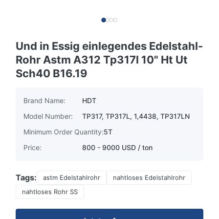
Und in Essig einlegendes Edelstahl-
Rohr Astm A312 Tp317l 10" Ht Ut
Sch40 B16.19
Brand Name:
HDT
Model Number:
TP317, TP317L, 1,4438, TP317LN
Minimum Order Quantity:
5T
Price:
800 - 9000 USD / ton
Tags:
astm Edelstahlrohr
nahtloses Edelstahlrohr
nahtloses Rohr SS