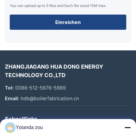
You can upload up to 5 files and Each file sized 10M max.
Einreichen
ZHANGJIAGANG HUA DONG ENERGY
TECHNOLOGY CO.,LTD
Tel:
0086-512-5676-5989
Email:
hdb@boilerfabrication.cn
Schnelllinks
Yolanda zou
Haus