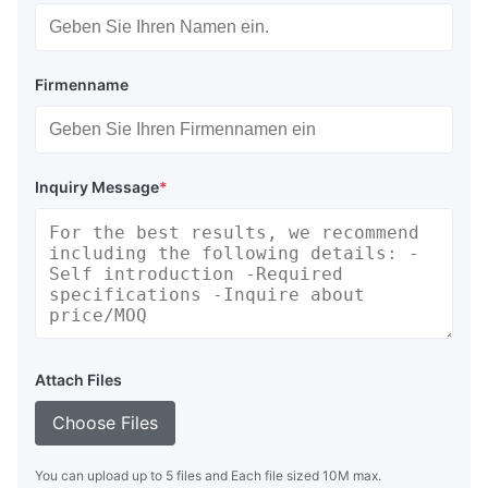
Firmenname
Inquiry Message
*
Attach Files
Choose Files
You can upload up to 5 files and Each file sized 10M max.