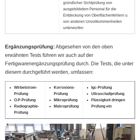
gründlicher Sichtprüfung von
ausgebildetem Personal für die
Entdeckung von Oberflächenfehlern u.
von anderen Unvollkommenheiten
unterworfen
Ergänzungsprüfung:
Abgesehen von den oben
erwähnten Tests führen wir auch auf der
Fertigwarenergänzungsprüfung durch. Die Tests, die unter
diesem durchgeführt werden, umfassen:
Wirbelstrom-
Korrosions-
Igc-Prüfung
Prüfung
Prüfung
Ultraschallprüfung
O.P-Prüfung
Mikroprüfung
Flüssigkeit dringen
Radiographie-
Makroprüfung
Prüfung ein
Prüfung