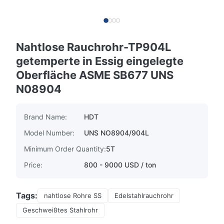
Nahtlose Rauchrohr-TP904L
getemperte in Essig eingelegte
Oberfläche ASME SB677 UNS
N08904
Brand Name:
HDT
Model Number:
UNS NO8904/904L
Minimum Order Quantity:
5T
Price:
800 - 9000 USD / ton
Tags:
nahtlose Rohre SS
Edelstahlrauchrohr
Geschweißtes Stahlrohr