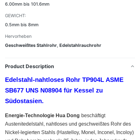
6.00mm bis 101.6mm
GEWICHT:
0.5mm bis 8mm
Hervorheben
Geschweißtes Stahlrohr
,
Edelstahlrauchrohr
Product Description
Edelstahl-nahtloses Rohr TP904L ASME
SB677 UNS N08904 für Kessel zu
Südostasien.
Energie-Technologie Hua Dong
beschäftigt
Austenitedelstahl, nahtloses und geschweißtes Rohr des
Nickel-legierten Stahls (Hastelloy, Monel, Inconel, Incoloy)