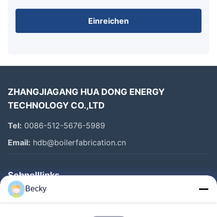
Einreichen
ZHANGJIAGANG HUA DONG ENERGY
TECHNOLOGY CO.,LTD
Tel:
0086-512-5676-5989
Email:
hdb@boilerfabrication.cn
Schnelllinks
Becky
Haus
Produkte