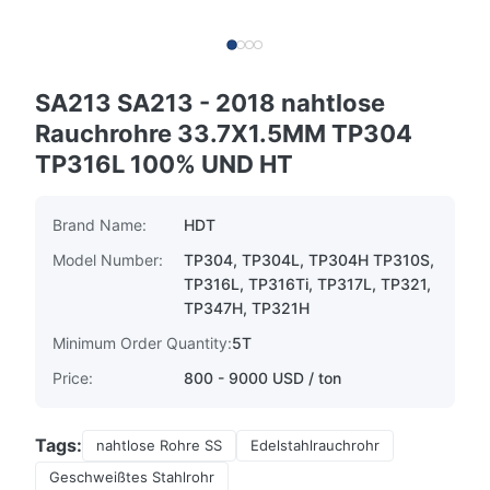
SA213 SA213 - 2018 nahtlose
Rauchrohre 33.7X1.5MM TP304
TP316L 100% UND HT
Brand Name:
HDT
Model Number:
TP304, TP304L, TP304H TP310S,
TP316L, TP316Ti, TP317L, TP321,
TP347H, TP321H
Minimum Order Quantity:
5T
Price:
800 - 9000 USD / ton
Tags:
nahtlose Rohre SS
Edelstahlrauchrohr
Geschweißtes Stahlrohr