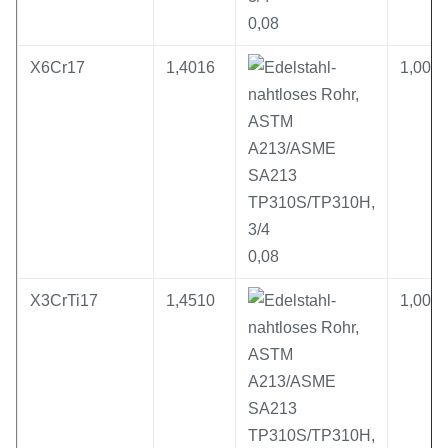
0,08
X6Cr17
1,4016
1,00
0,08
X3CrTi17
1,4510
1,00