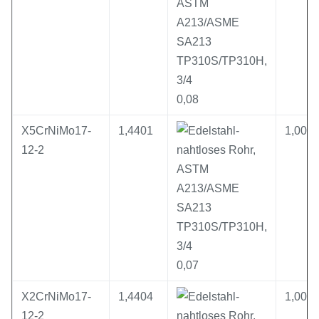
0,08
X5CrNiMo17-
1,4401
1,00
12-2
0,07
X2CrNiMo17-
1,4404
1,00
12-2