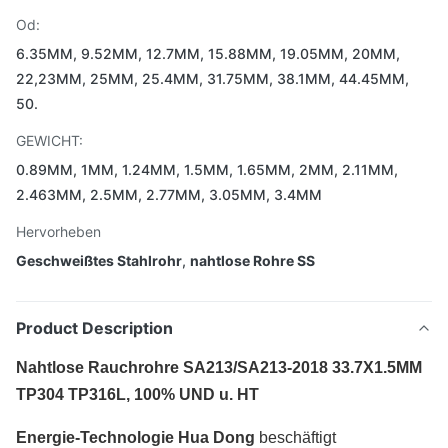
Od:
6.35MM, 9.52MM, 12.7MM, 15.88MM, 19.05MM, 20MM,
22,23MM, 25MM, 25.4MM, 31.75MM, 38.1MM, 44.45MM,
50.
GEWICHT:
0.89MM, 1MM, 1.24MM, 1.5MM, 1.65MM, 2MM, 2.11MM,
2.463MM, 2.5MM, 2.77MM, 3.05MM, 3.4MM
Hervorheben
Geschweißtes Stahlrohr
,
nahtlose Rohre SS
Product Description
Nahtlose Rauchrohre SA213/SA213-2018 33.7X1.5MM
TP304 TP316L, 100% UND u. HT
Energie-Technologie Hua Dong
beschäftigt