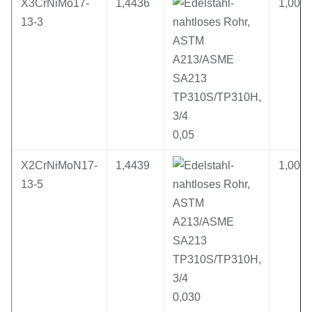
X3CrNiMo17-
1,4436
1,00
13-3
0,05
X2CrNiMoN17-
1,4439
1,00
13-5
0,030