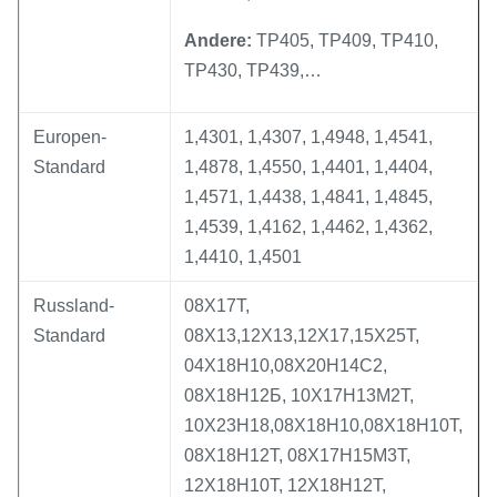
Andere:
TP405, TP409, TP410,
TP430, TP439,…
Europen-
1,4301, 1,4307, 1,4948, 1,4541,
Standard
1,4878, 1,4550, 1,4401, 1,4404,
1,4571, 1,4438, 1,4841, 1,4845,
1,4539, 1,4162, 1,4462, 1,4362,
1,4410, 1,4501
Russland-
08Х17Т,
Standard
08Х13,12Х13,12Х17,15Х25Т,
04Х18Н10,08Х20Н14С2,
08Х18Н12Б, 10Х17Н13М2Т,
10Х23Н18,08Х18Н10,08Х18Н10Т,
08Х18Н12Т, 08Х17Н15М3Т,
12Х18Н10Т, 12Х18Н12Т,