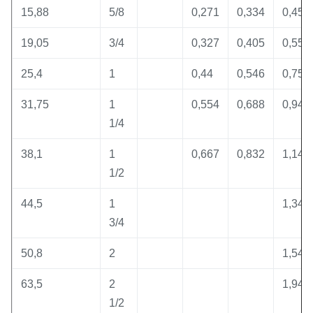
15,88
5/8
0,271
0,334
0,455
19,05
3/4
0,327
0,405
0,553
25,4
1
0,44
0,546
0,75
31,75
1
0,554
0,688
0,947
1/4
38,1
1
0,667
0,832
1,144
1/2
44,5
1
1,342
3/4
50,8
2
1,549
63,5
2
1,949
1/2