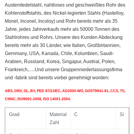
Austenitedelstahl, nahtloses und geschweißtes Rohr des
Kohlenstoffstahls, des Nickel-legierten Stahls (Hastelloy,
Monel, Inconel, Incoloy) und Rohr bereits mehr als 35
Jahre, jedes Jahrverkaufs mehr als 50000 Tonnen des
Stahlrohres und Rohrs. Unsere des Kunden Abdeckung
bereits mehr als 30 Länder, wie Italien, Großbritannien,
Gernmany, USA, Kanada, Chile, Kolumbien, Saudi-
Arabien, Russland, Korea, Singapur, Austrial, Polen,
Frankreich,….Und unsere Gruppenniederlassungsfirma
und -fabrik sind bereits vorbei genehmigt worden:
ABS, DNV, GL, BV, PED 97/23/EC, AD2000-WO, GOST9941-81, CCS, TS,
CNNC, ISO9001-2008, ISO 14001-2004.
Grad
Material
C
Si
Zahl