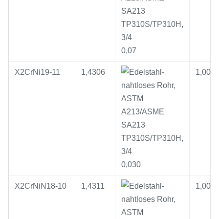
0,07
X2CrNi19-11
1,4306
1,00
0,030
X2CrNiN18-10
1,4311
1,00