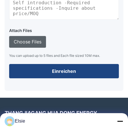
Attach Files
Choose Files
You can upload up to 5 files and Each file sized 10M max.
Einreichen
ZHANGJIAGANG HUA DONG ENERGY
TECHNOLOGY CO.,LTD
Elsie