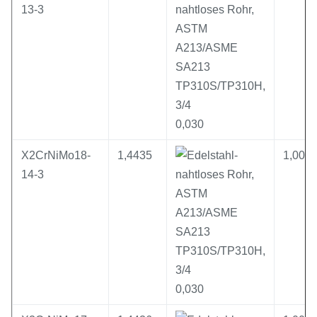
13-3
0,030
X2CrNiMo18-
1,4435
1,00
14-3
0,030