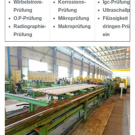
Wirbelstrom-
Korrosions-
Igc-Prüfung
Prüfung
Prüfung
Ultraschallpr
O.P-Prüfung
Mikroprüfung
Flüssigkeit
Radiographie-
Makroprüfung
dringen Prüf
Prüfung
ein