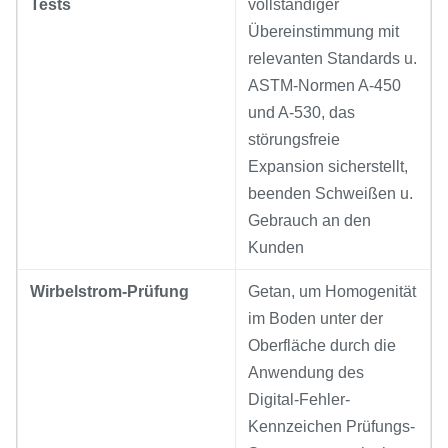
Tests
vollständiger
Übereinstimmung mit
relevanten Standards u.
ASTM-Normen A-450
und A-530, das
störungsfreie
Expansion sicherstellt,
beenden Schweißen u.
Gebrauch an den
Kunden
Wirbelstrom-Prüfung
Getan, um Homogenität
im Boden unter der
Oberfläche durch die
Anwendung des
Digital-Fehler-
Kennzeichen Prüfungs-