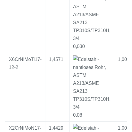
0,030
X6CrNiMoTi17-
1,4571
1,00
12-2
0,08
X2CrNiMoN17-
1,4429
1,00