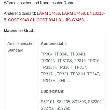
Wärmetauscher und Kondensator-Rohre.
Anderer Standard:
LÄRM 17456, LÄRM 17458, EN10216-
5, GOST 9940-81, GOST 9941-81, JIS-G3463,…
Materieller Grad:
Amerikanischer
Austenitstahl:
Standard
TP304, TP304L, TP304H,
TP304N, TP310S, TP316, TP316L,
TP316Ti, TP316H, TP317,
TP317L, TP321, TP321H, TP347,
TP347H, 904L…
Duplexstahl:
S32101, S32205, S31803, S32304,
S32750, S32760