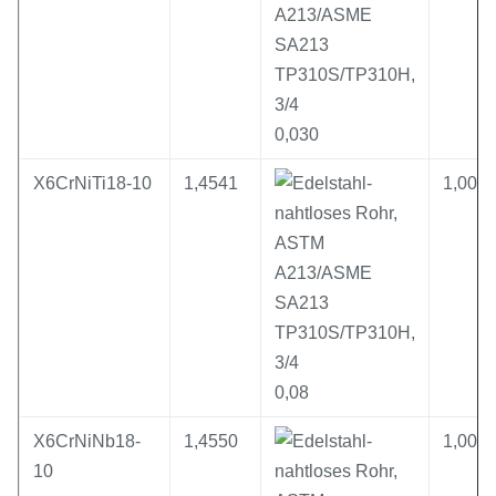
0,030
X6CrNiTi18-10
1,4541
1,00
0,08
X6CrNiNb18-
1,4550
1,00
10