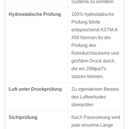
Systems zu ermitteln
Hydrostatische Prüfung
100% hydrostatische
Prüfung führte
entsprechend ASTM-A
450 Normen für die
Prüfung des
Rohrdurchsickerns und
größtem Druck durch,
die wir 20Mpa/7s
stützen können.
Luft unter Druckprüfung
Zu irgendeinen Beweis
des Luftverlustes
überprüfen
Sichtprüfung
Nach Passivierung wird
jede einzelne Länge