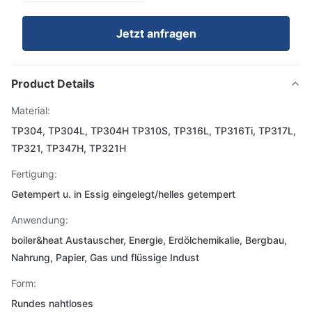
Jetzt anfragen
Product Details
Material:
TP304, TP304L, TP304H TP310S, TP316L, TP316Ti, TP317L,
TP321, TP347H, TP321H
Fertigung:
Getempert u. in Essig eingelegt/helles getempert
Anwendung:
boiler&heat Austauscher, Energie, Erdölchemikalie, Bergbau,
Nahrung, Papier, Gas und flüssige Indust
Form:
Rundes nahtloses