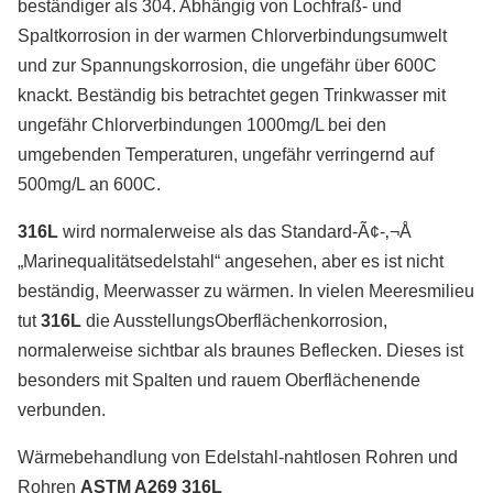
beständiger als 304. Abhängig von Lochfraß- und
Spaltkorrosion in der warmen Chlorverbindungsumwelt
und zur Spannungskorrosion, die ungefähr über 600C
knackt. Beständig bis betrachtet gegen Trinkwasser mit
ungefähr Chlorverbindungen 1000mg/L bei den
umgebenden Temperaturen, ungefähr verringernd auf
500mg/L an 600C.
316L
wird normalerweise als das Standard-Ã¢-‚¬Å
„Marinequalitätsedelstahl“ angesehen, aber es ist nicht
beständig, Meerwasser zu wärmen. In vielen Meeresmilieu
tut
316L
die AusstellungsOberflächenkorrosion,
normalerweise sichtbar als braunes Beflecken. Dieses ist
besonders mit Spalten und rauem Oberflächenende
verbunden.
Wärmebehandlung von Edelstahl-nahtlosen Rohren und
Rohren
ASTM A269 316L