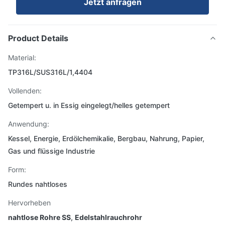
Jetzt anfragen
Product Details
Material:
TP316L/SUS316L/1,4404
Vollenden:
Getempert u. in Essig eingelegt/helles getempert
Anwendung:
Kessel, Energie, Erdölchemikalie, Bergbau, Nahrung, Papier,
Gas und flüssige Industrie
Form:
Rundes nahtloses
Hervorheben
nahtlose Rohre SS
,
Edelstahlrauchrohr