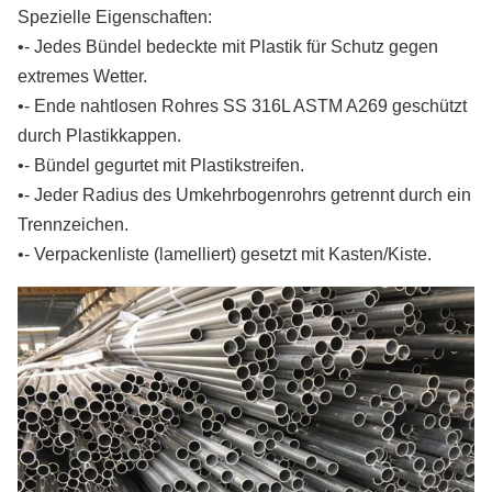
Spezielle Eigenschaften:
•- Jedes Bündel bedeckte mit Plastik für Schutz gegen
extremes Wetter.
•- Ende nahtlosen Rohres SS 316L ASTM A269 geschützt
durch Plastikkappen.
•- Bündel gegurtet mit Plastikstreifen.
•- Jeder Radius des Umkehrbogenrohrs getrennt durch ein
Trennzeichen.
•- Verpackenliste (lamelliert) gesetzt mit Kasten/Kiste.