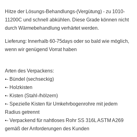
Hitze der Lösungs-Behandlungs-(Vergütung) - zu 1010-
11200C und schnell abkühlen. Diese Grade können nicht
durch Wärmebehandlung verhärtet werden.
Lieferung: Innerhalb 60-75days oder so bald wie möglich,
wenn wir genügend Vorrat haben
Arten des Verpackens:
•- Bündel (sechseckig)
•- Holzkisten
•- Kisten (Stahl-/hölzern)
•- Spezielle Kisten für Umkehrbogenrohre mit jedem
Radius getrennt
•- Verpackend für nahtloses Rohr SS 316L ASTM A269
gemäß der Anforderungen des Kunden