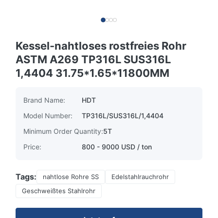
Kessel-nahtloses rostfreies Rohr
ASTM A269 TP316L SUS316L
1,4404 31.75*1.65*11800MM
Brand Name:
HDT
Model Number:
TP316L/SUS316L/1,4404
Minimum Order Quantity:
5T
Price:
800 - 9000 USD / ton
Tags:
nahtlose Rohre SS
Edelstahlrauchrohr
Geschweißtes Stahlrohr