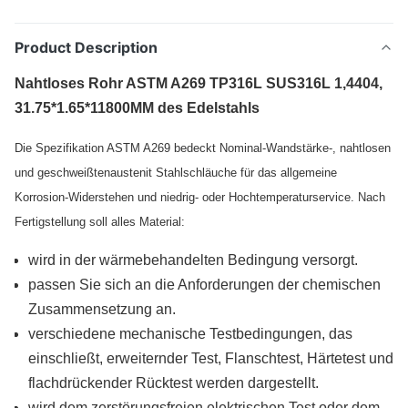
Product Description
Nahtloses Rohr ASTM A269 TP316L SUS316L 1,4404,
31.75*1.65*11800MM des Edelstahls
Die Spezifikation ASTM A269 bedeckt Nominal-Wandstärke-, nahtlosen
und geschweißtenaustenit Stahlschläuche für das allgemeine
Korrosion-Widerstehen und niedrig- oder Hochtemperaturservice. Nach
Fertigstellung soll alles Material:
wird in der wärmebehandelten Bedingung versorgt.
passen Sie sich an die Anforderungen der chemischen
Zusammensetzung an.
verschiedene mechanische Testbedingungen, das
einschließt, erweiternder Test, Flanschtest, Härtetest und
flachdrückender Rücktest werden dargestellt.
wird dem zerstörungsfreien elektrischen Test oder dem